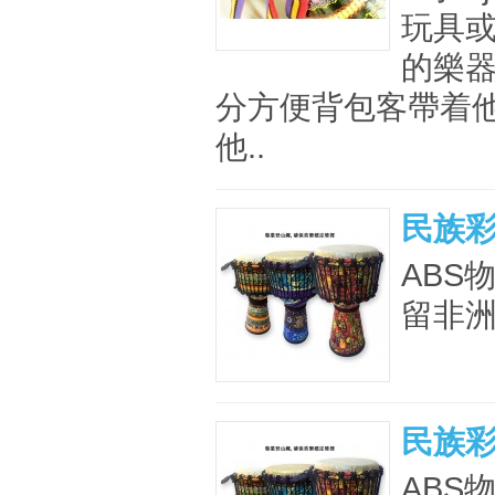
玩具
的樂器
分方便背包客帶着他
他..
民族彩
ABS
留非洲
民族彩
ABS