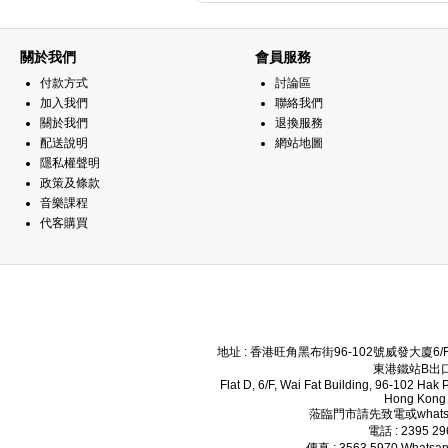
關於我們
會員服務
付款方式
討論區
加入我們
聯絡我們
關於我們
退換服務
配送說明
網站地圖
隱私權聲明
政策及條款
音樂課程
代客購買
地址 : 香港旺角黑布街96-102號威發大廈6
東港鐵站B出口
Flat D, 6/F, Wai Fat Building, 96-102 Hak
Hong Kong
蒞臨門市請先致電或whats
電話 : 2395 2