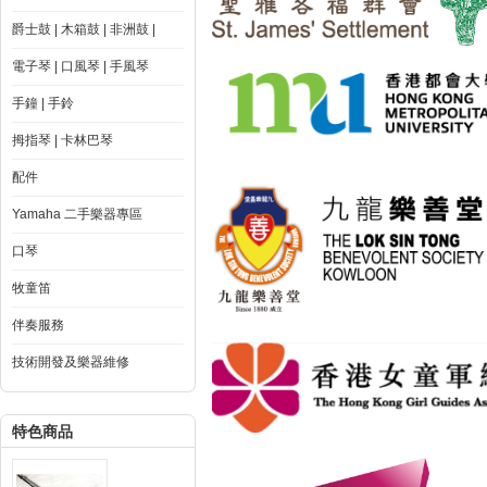
爵士鼓 | 木箱鼓 | 非洲鼓 |
電子琴 | 口風琴 | 手風琴
手鐘 | 手鈴
拇指琴 | 卡林巴琴
配件
Yamaha 二手樂器專區
口琴
牧童笛
伴奏服務
技術開發及樂器維修
特色商品