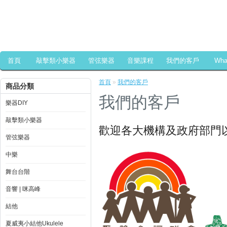
首頁
敲擊類小樂器
管弦樂器
音樂課程
我們的客戶
Wh
首頁
»
我們的客戶
商品分類
我們的客戶
樂器DIY
敲擊類小樂器
歡迎各大機構及政府部門以採
管弦樂器
中樂
舞台台階
音響 | 咪高峰
結他
夏威夷小結他Ukulele