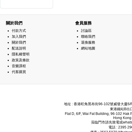
關於我們
會員服務
付款方式
討論區
加入我們
聯絡我們
關於我們
退換服務
配送說明
網站地圖
隱私權聲明
政策及條款
音樂課程
代客購買
地址 : 香港旺角黑布街96-102號威發大廈6
東港鐵站B出口
Flat D, 6/F, Wai Fat Building, 96-102 Hak
Hong Kong
蒞臨門市請先致電或whats
電話 : 2395 2