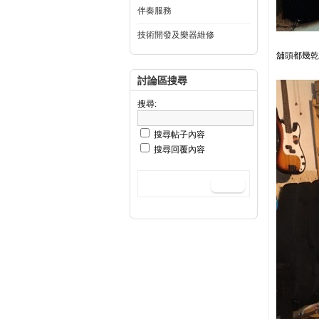
伴奏服務
技術開發及樂器維修
舖頭都幾乾
討論區搜尋
搜尋:
搜尋帖子內容
搜尋回覆內容