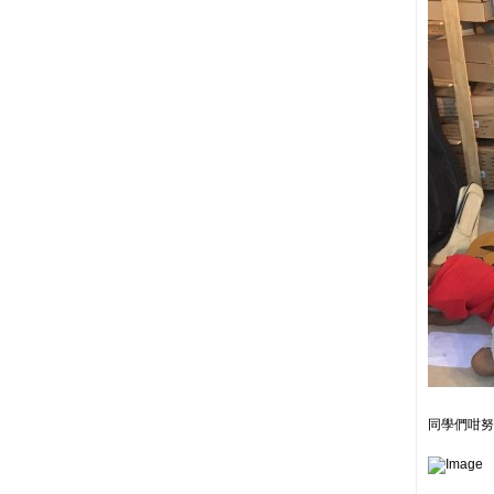
同學們咁努