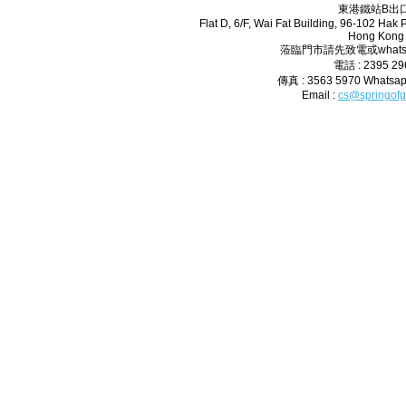
東港鐵站B出口
Flat D, 6/F, Wai Fat Building, 96-102 Hak
Hong Kong
蒞臨門市請先致電或whats
電話 : 2395 2
傳真 : 3563 5970 Whatsap
Email :
cs@springofg