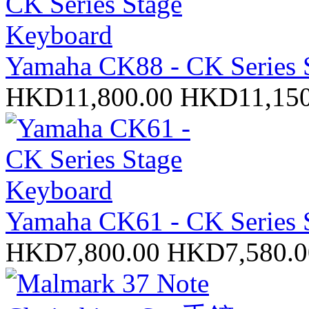
Yamaha CK88 - CK Series 
HKD11,800.00
HKD11,150
Yamaha CK61 - CK Series 
HKD7,800.00
HKD7,580.0