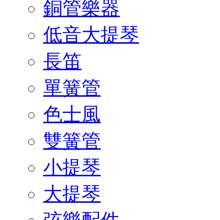
銅管樂器
低音大提琴
長笛
單簧管
色士風
雙簧管
小提琴
大提琴