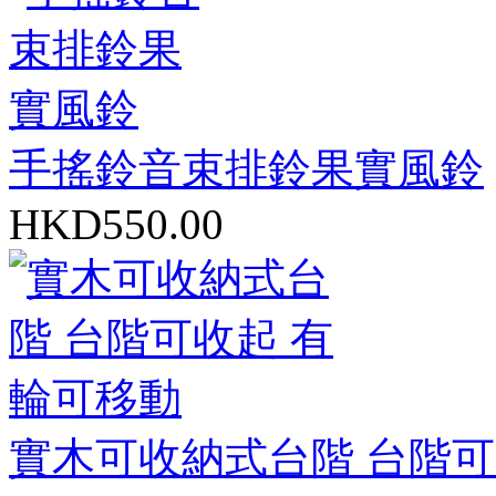
手搖鈴音束排鈴果實風鈴
HKD550.00
實木可收納式台階 台階可