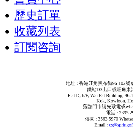
歷史訂單
收藏列表
訂閱咨詢
地址 : 香港旺角黑布街96-102號
鐵站D3出口或旺角東
Flat D, 6/F, Wai Fat Building, 96
Kok, Kowloon, H
蒞臨門市請先致電或what
電話 : 2395 
傳真 : 3563 5970 Whatsa
Email :
cs@springof