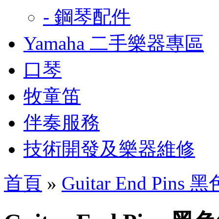
- 鋼琴配件
Yamaha 二手樂器專區
口琴
牧童笛
伴奏服務
技術開發及樂器維修
首頁
»
Guitar End Pin