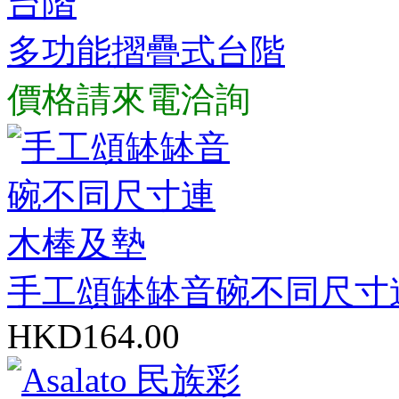
多功能摺疊式台階
價格請來電洽詢
手工頌缽缽音碗不同尺寸
HKD164.00