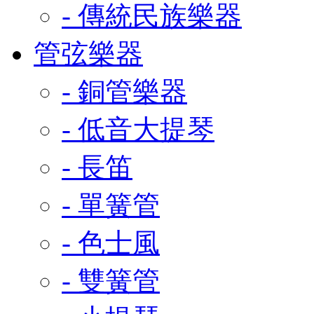
- 傳統民族樂器
管弦樂器
- 銅管樂器
- 低音大提琴
- 長笛
- 單簧管
- 色士風
- 雙簧管