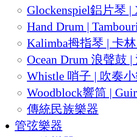
Glockenspiel鋁片琴 |
Hand Drum | Tambour
Kalimba拇指琴 | 卡
Ocean Drum 浪聲鼓 
Whistle 哨子 | 吹
Woodblock響筒 | Gu
傳統民族樂器
管弦樂器