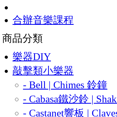
合辦音樂課程
商品分類
樂器DIY
敲擊類小樂器
- Bell | Chimes 鈴鐘
- Cabasa鐵沙鈴 | Sha
- Castanet響板 | Cla