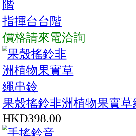
指揮台台階
價格請來電洽詢
果殼搖鈴非洲植物果實草
HKD398.00