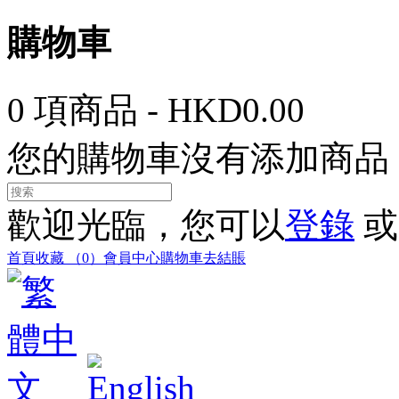
購物車
0 項商品 - HKD0.00
您的購物車沒有添加商品
歡迎光臨，您可以
登錄
首頁
收藏 （0）
會員中心
購物車
去結賬