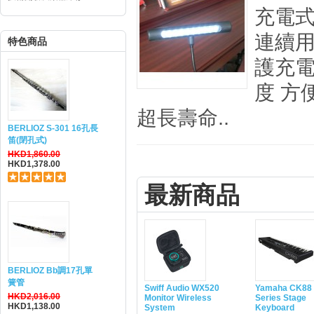
充電
連續用
特色商品
護充電
度 方
超長壽命..
BERLIOZ S-301 16孔長
笛(閉孔式)
HKD1,860.00
HKD1,378.00
最新商品
BERLIOZ Bb調17孔單
簧管
Swiff Audio WX520
Yamaha CK88 
HKD2,016.00
Monitor Wireless
Series Stage
HKD1,138.00
System
Keyboard