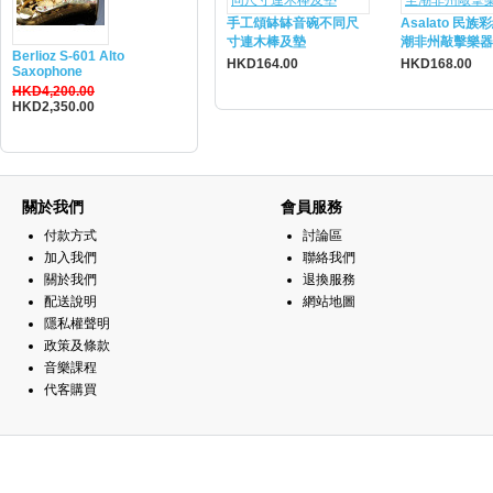
手工頌缽缽音碗不同尺
Asalato 民族
寸連木棒及墊
潮非州敲擊樂器
Berlioz S-601 Alto
HKD164.00
HKD168.00
Saxophone
HKD4,200.00
HKD2,350.00
關於我們
會員服務
付款方式
討論區
加入我們
聯絡我們
關於我們
退換服務
配送說明
網站地圖
隱私權聲明
政策及條款
音樂課程
代客購買