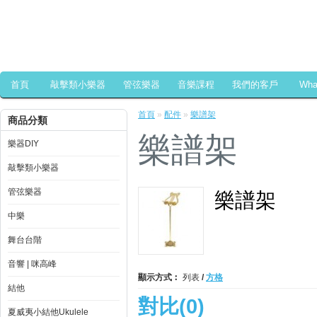
首頁
敲擊類小樂器
管弦樂器
音樂課程
我們的客戶
Wh
首頁
»
配件
»
樂譜架
商品分類
樂譜架
樂器DIY
敲擊類小樂器
管弦樂器
樂譜架
中樂
舞台台階
音響 | 咪高峰
顯示方式︰
列表
/
方格
結他
對比(0)
夏威夷小結他Ukulele