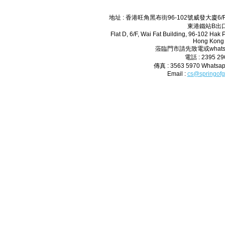
地址 : 香港旺角黑布街96-102號威發大廈6
東港鐵站B出口
Flat D, 6/F, Wai Fat Building, 96-102 Hak
Hong Kong
蒞臨門市請先致電或whats
電話 : 2395 2
傳真 : 3563 5970 Whatsap
Email :
cs@springofg