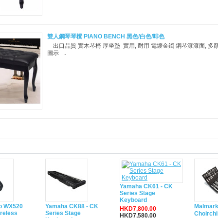
雙人鋼琴琴櫈 PIANO BENCH 黑色/白色/啡色
出口品質 實木琴椅 厚坐墊 實用, 耐用 電鍍金鐲 鋼琴漆漆面, 多
圖示 ..
Yamaha CK61 - CK
Series Stage
Keyboard
io WX520
Yamaha CK88 - CK
Malmark
HKD7,800.00
reless
Series Stage
Choirch
HKD7,580.00