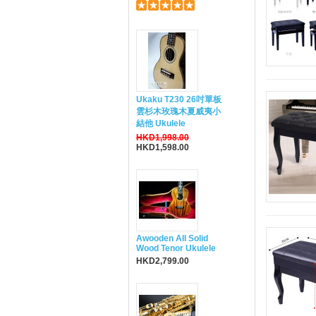
Ukaku T230 26吋單板
雲杉木玫瑰木夏威夷小
結他 Ukulele
HKD1,998.00
HKD1,598.00
Awooden All Solid
Wood Tenor Ukulele
HKD2,799.00