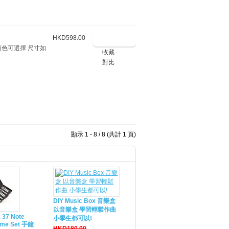
HKD598.00
顏色可選擇 尺寸如
收藏
對比
顯示 1 - 8 / 8 (共計 1 頁)
DIY Music Box 音樂盒
以音樂盒 學習輕鬆作曲
 37 Note
小學生都可以!
ime Set 手鐘
HKD180.00