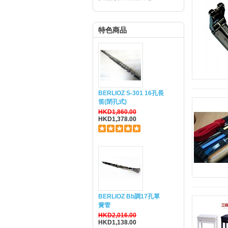
特色商品
BERLIOZ S-301 16孔長
笛(閉孔式)
HKD1,860.00
HKD1,378.00
BERLIOZ Bb調17孔單
簧管
HKD2,016.00
HKD1,138.00