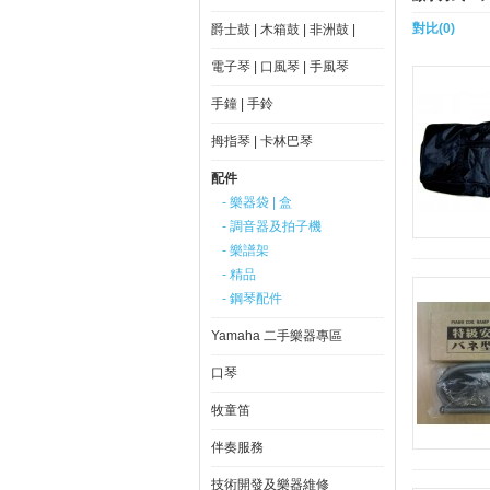
對比(0)
爵士鼓 | 木箱鼓 | 非洲鼓 |
電子琴 | 口風琴 | 手風琴
手鐘 | 手鈴
拇指琴 | 卡林巴琴
配件
- 樂器袋 | 盒
- 調音器及拍子機
- 樂譜架
- 精品
- 鋼琴配件
Yamaha 二手樂器專區
口琴
牧童笛
伴奏服務
技術開發及樂器維修