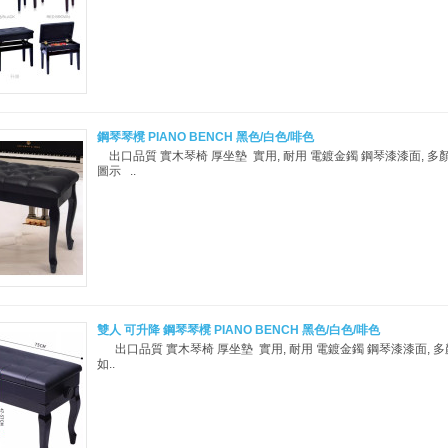
鋼琴琴櫈 PIANO BENCH 黑色/白色/啡色
出口品質 實木琴椅 厚坐墊 實用, 耐用 電鍍金鐲 鋼琴漆漆面, 多
圖示 ..
雙人 可升降 鋼琴琴櫈 PIANO BENCH 黑色/白色/啡色
出口品質 實木琴椅 厚坐墊 實用, 耐用 電鍍金鐲 鋼琴漆漆面, 
如..