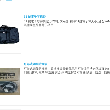
61 鍵電子琴綿袋
61 鍵電子琴綿袋 防水布料, 夾綿蕊, 標準61鍵電子琴大小, 適合YAMAH
其他同型品牌電子琴用 ..
可卷式鋼琴防潮管
可卷式鋼琴防潮管 - 香港潮濕天氣必用品 可卷曲用法比傳統直支的更
列櫃, 鋼琴, 電琴 等適用 安全 鋼琴防潮管 可卷曲 除濕、防蟲、防黴、