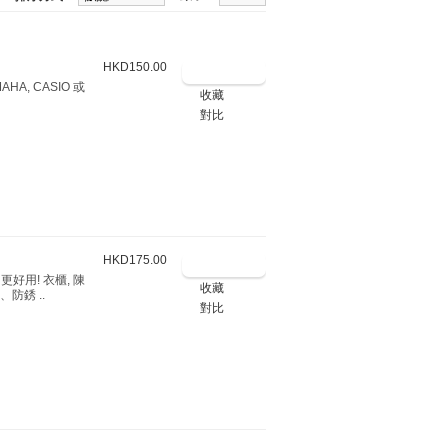
HKD150.00
A, CASIO 或
收藏
對比
HKD175.00
好用! 衣櫃, 陳
收藏
防銹 ..
對比