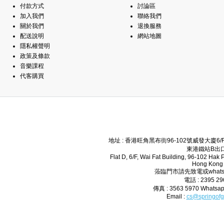
付款方式
討論區
加入我們
聯絡我們
關於我們
退換服務
配送說明
網站地圖
隱私權聲明
政策及條款
音樂課程
代客購買
地址 : 香港旺角黑布街96-102號威發大廈6
東港鐵站B出口
Flat D, 6/F, Wai Fat Building, 96-102 Hak
Hong Kong
蒞臨門市請先致電或whats
電話 : 2395 2
傳真 : 3563 5970 Whatsap
Email :
cs@springofg