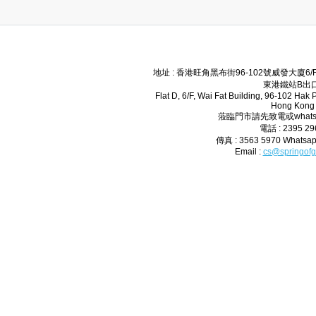
地址 : 香港旺角黑布街96-102號威發大廈6
東港鐵站B出口
Flat D, 6/F, Wai Fat Building, 96-102 Hak
Hong Kong
蒞臨門市請先致電或whats
電話 : 2395 2
傳真 : 3563 5970 Whatsap
Email :
cs@springofg