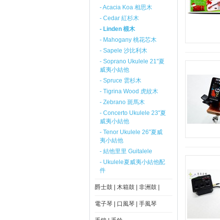
- Acacia Koa 相思木
- Cedar 紅杉木
- Linden 椴木
- Mahogany 桃花芯木
- Sapele 沙比利木
- Soprano Ukulele 21"夏
威夷小結他
- Spruce 雲杉木
- Tigrina Wood 虎紋木
- Zebrano 斑馬木
- Concerto Ukulele 23"夏
威夷小結他
- Tenor Ukulele 26"夏威
夷小結他
- 結他里里 Guitalele
- Ukulele夏威夷小結他配
件
爵士鼓 | 木箱鼓 | 非洲鼓 |
電子琴 | 口風琴 | 手風琴