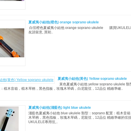
夏威夷小結他(橙色) orange soprano ukulele
白弦橙色夏威夷小結他 orange soprano ukulele 購買UKULEL
友請留意, 買初..
夏威夷小結他(黃色) Yellow soprano ukulele
黃色夏威夷小結他 yellow soprano ukulele 
o 配置：椴木音箱，椴木琴柄，黑色指板，玫瑰木琴碼，白尼龍弦，12品位 精緻準確..
夏威夷小結他(淺藍色) light blue ukulele
淺藍色夏威夷小結他 blue ukulele 類型：soprano 配置：椴木音
木琴柄，黑色指板，玫瑰木琴碼，尼龍弦，12品位 精緻準確的弦
UKULELE專用弦,..