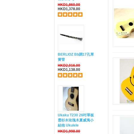
HKD1,860.00
HKD1,378.00
BERLIOZ Bb調17孔單
簧管
HKD2,016.00
HKD1,138.00
Ukaku T230 26吋單板
雲杉木玫瑰木夏威夷小
結他 Ukulele
HKD1,998.00