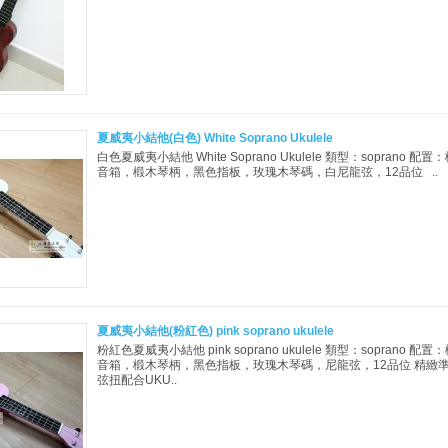
夏威夷小結他(白色) White Soprano Ukulele
白色夏威夷小結他 White Soprano Ukulele 類型：soprano 配置
音箱，椴木琴柄，黑色指板，玫瑰木琴碼，白尼龍弦，12品位 ..
夏威夷小結他(粉紅色) pink soprano ukulele
粉紅色夏威夷小結他 pink soprano ukulele 類型：soprano 配置
音箱，椴木琴柄，黑色指板，玫瑰木琴碼，尼龍弦，12品位 精緻
弦扭配合UKU..