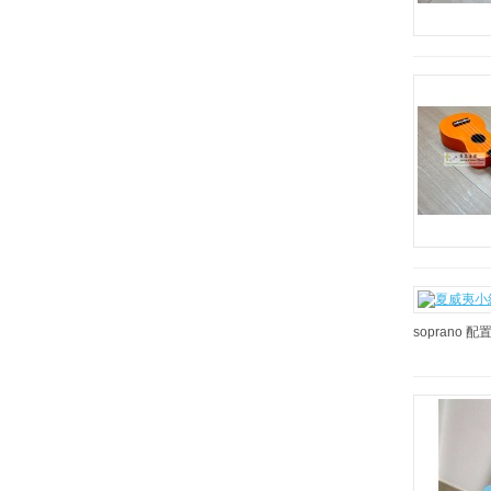
sopran