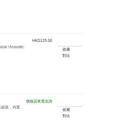
HKD125.00
 / Acoustic
收藏
對比
價格請來電洽詢
好者自己組裝，內置
收藏
對比