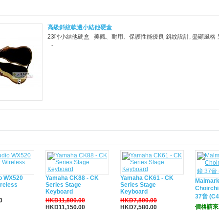
高級斜紋軟邊小結他硬盒
23吋小結他硬盒 美觀、耐用、保護性能優良 斜紋設計, 盡顯風格 
..
io WX520
Yamaha CK88 - CK
Yamaha CK61 - CK
Malmark
reless
Series Stage
Series Stage
Choirch
Keyboard
Keyboard
37音 (C4
0
HKD11,800.00
HKD7,800.00
價格請來
HKD11,150.00
HKD7,580.00