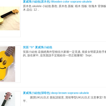
夏威夷小結他(原木色) Wooden color soprano ukulele
原木色 ukulele 小結他 顏色: 原木色 面板: 椴木 指板: 玫瑰木 背側板
木 品位: 12 ..
笑面 ^0^ 夏威夷小結他
笑面小結他 這個經典外型相信大家都一定見過, 很多女明星及歌手
的, 放在家中, 這笑面說不定能給你一些正能量呢! Sopr..
夏威夷小結他(深啡色) deep brown soprano ukulele
購買UKULELE 朋友請留意, 買初學型UKULELE 注意事宜! 
平..