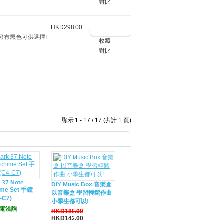
對比
HKD298.00
另有黑色可供選擇!
收藏
對比
顯示 1 - 17 / 17 (共計 1 頁)
 37 Note
DIY Music Box 音樂盒
ime Set 手鐘
以音樂盒 學習輕鬆作曲
-C7)
小學生都可以!
電洽詢
HKD180.00
HKD142.00