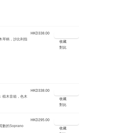
HKD338.00
箱，色木琴柄，沙比利指
收藏
對比
HKD338.00
 配置：椴木音箱，色木
收藏
對比
HKD295.00
高質數的Soprano
收藏