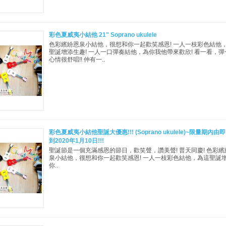
彩色夏威夷小結他 21" Soprano ukulele
色彩繽紛恩泉小結他，很想和你一起歡笑感恩! 一人一枝彩色結他
聖誕增添生趣! 一人一口彈奏結他，為你我他帶來歡欣! 看一看，彈
心情很舒唱!! 仲有一..
彩色夏威夷小結他聖誕大優惠!!! (Soprano ukulele)~限量期內由
到2020年1月10日!!!
聖誕節是一個充滿感恩的節日，歡笑聲，讚美聲! 普天同慶! 色彩繽
泉小結他，很想和你一起歡笑感恩! 一人一枝彩色結他，為這聖誕增
你..