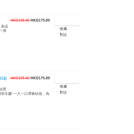
HKD195.00
HKD175.00
，為這
收藏
一彈
對比
HKD195.00
HKD175.00
即日起
收藏
紛恩
對比
添生趣! 一人一口彈奏結他，為