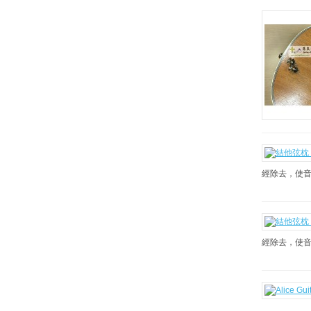
經除去，使音
經除去，使音
..