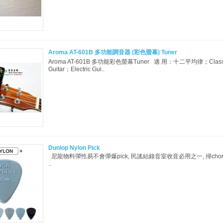
Aroma AT-601B 多功能調音器 (彩色螢幕) Tuner
Aroma AT-601B 多功能彩色螢幕Tuner 適 用：十二平均律；Classical
Guitar；Electric Gui..
Dunlop Nylon Pick
尼龍物料彈性易不會彈爆pick, 民謠結錄音室收音必用之一, 掃cho
..