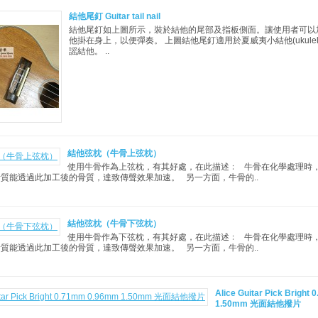
結他尾釘 Guitar tail nail
結他尾釘如上圖所示，裝於結他的尾部及指板側面。讓使用者可以
他掛在身上，以便彈奏。 上圖結他尾釘適用於夏威夷小結他(ukule
謡結他。 ..
結他弦枕（牛骨上弦枕）
使用牛骨作為上弦枕，有其好處，在此描述﹕ 牛骨在化學處理時
質能透過此加工後的骨質，達致傳聲效果加速。 另一方面，牛骨的..
結他弦枕（牛骨下弦枕）
使用牛骨作為下弦枕，有其好處，在此描述﹕ 牛骨在化學處理時
質能透過此加工後的骨質，達致傳聲效果加速。 另一方面，牛骨的..
Alice Guitar Pick Brigh
1.50mm 光面結他撥片