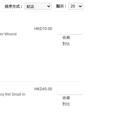
顯示︰
排序方式︰
HKD70.00
pper Wound
收藏
對比
HKD45.00
y fret Small in
收藏
對比