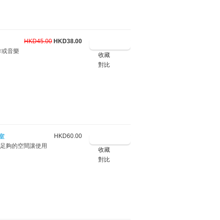
HKD45.00
HKD38.00
作或音樂
收藏
對比
HKD60.00
室
，足夠的空間讓使用
收藏
對比