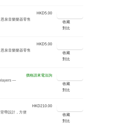
HKD5.00
Music 恩泉音樂樂器零售
收藏
對比
HKD5.00
Music 恩泉音樂樂器零售
收藏
對比
價格請來電洽詢
 players —
收藏
對比
HKD210.00
有雙背帶設計，方便
收藏
對比