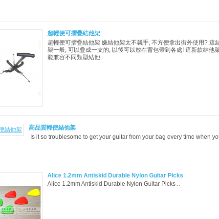
超輕便可摺疊結他架
超輕便可摺疊結他架 嫌結他架太不就手, 不方便拿出街外使用? 
架一般, 可以疊成一支的, 以後可以放在背包帶到各處! 這新款結他
能兼容不同類型結他..
高品質輕便結他架
Is it so troublesome to get your guitar from your bag every time when yo
Alice 1.2mm Antiskid Durable Nylon Guitar Picks
Alice 1.2mm Antiskid Durable Nylon Guitar Picks ..