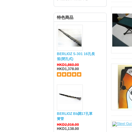
特色商品
BERLIOZ S-301 16孔長
笛(閉孔式)
HKD1,860.00
HKD1,378.00
BERLIOZ Bb調17孔單
簧管
HKD2,016.00
HKD1,138.00