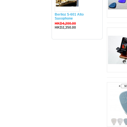
Berlioz S-601 Alto
Saxophone
HKD4,200.00
HKD2,350.00