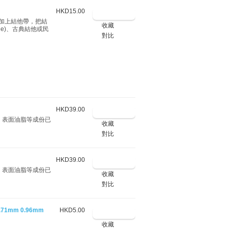
HKD15.00
加上結他帶，把結
收藏
le)、古典結他或民
對比
HKD39.00
，表面油脂等成份已
收藏
對比
HKD39.00
，表面油脂等成份已
收藏
對比
t 0.71mm 0.96mm
HKD5.00
收藏