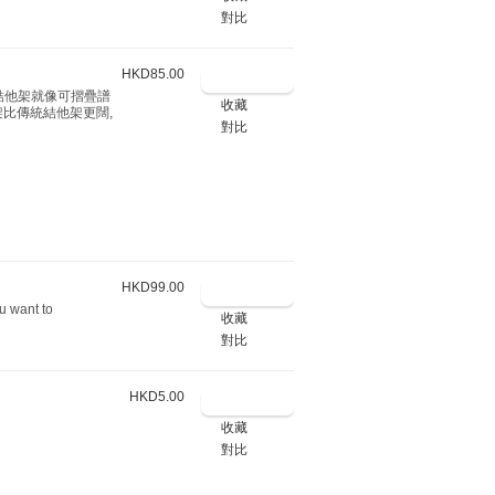
對比
HKD85.00
這結他架就像可摺疊譜
收藏
架比傳統結他架更闊,
對比
HKD99.00
u want to
收藏
對比
HKD5.00
收藏
對比