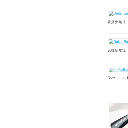
及批發 地址 :
及批發 地址 :
Now there’s f