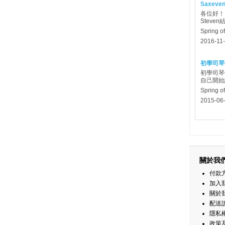
Saxeve
各位好！大
Steve
Spring o
2016-11-
初學司琴伴
初學司琴伴
自己開始
Spring o
2015-06-
關於我
付款
加入
關於
配送
隱私
政策