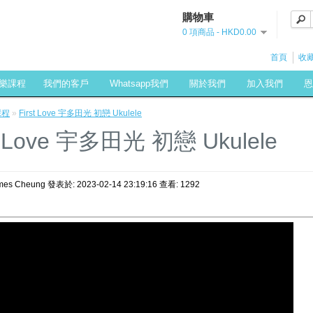
購物車
0 項商品 - HKD0.00
首頁
收藏
樂課程
我們的客戶
Whatsapp我們
關於我們
加入我們
恩
課程
»
First Love 宇多田光 初戀 Ukulele
st Love 宇多田光 初戀 Ukulele
es Cheung 發表於: 2023-02-14 23:19:16 查看: 1292